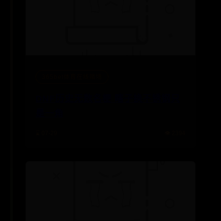
365bet体育在线赌场
DNF历史无数名梗 瞎子换不锈钢只
是一角
⌛ 07-29
👁️ 2394