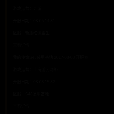
游戏运营：九游
开服日期：08-05 14:31
区服：新服绝迹重生
查看详情
我的使命S48装甲基地 2017-08-03 开服表
游戏运营：上海游民网络
开服日期：08-03 15:32
区服：S48装甲基地
查看详情