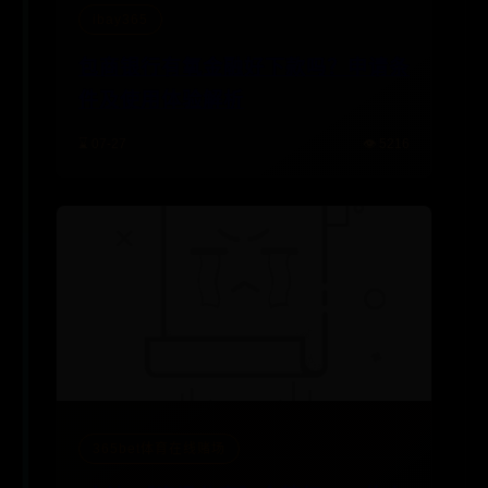
ibay365
包商银行有氧金融好下款吗？申请条
件及使用体验解析
⌛ 07-27
👁️ 5216
365bet体育在线赌场