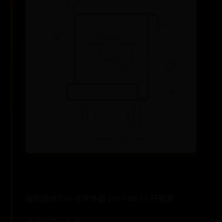
我的使命S33-世界争霸 2017-08-11 开服表