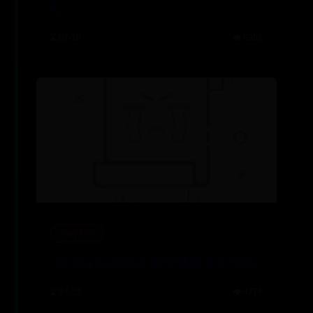
礼
⌛ 07-10
👁️ 6352
ibay365
[交流]159龙宫任务号需要多少法伤
⌛ 07-23
👁️ 4776