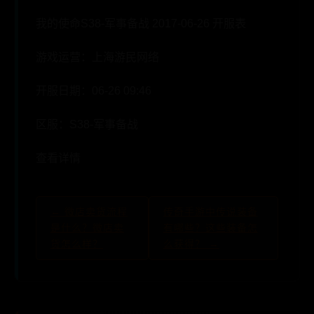
我的使命S38-军事备战 2017-06-26 开服表
游戏运营：上海游民网络
开服日期：06-26 09:46
区服：S38-军事备战
查看详情
← 微店卖货流程
传奇手游中传说装备
是什么？微店卖
有哪些？这些装备怎
货怎么样？
么获得？ →