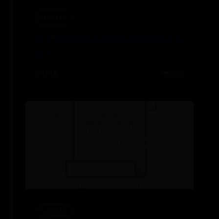
ibay365
京东全球购订单发货和补货需要多长
时间？
⌛ 07-11
👁️ 6005
ibay365