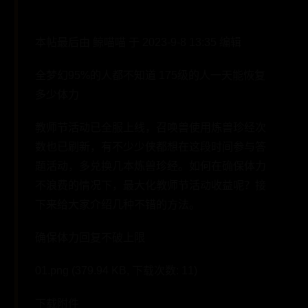
本帖最后由 鲸喵喵 于 2023-9-8 13:35 编辑
全梦幻95%的人都不知道 175级的人一天能恢复
多少体力
教师节活动已全服上线，召唤兽使用炼兽珍经次
数也已刷新，有不少少侠都想在这段时间参与答
题活动，多兑换几本炼兽珍经。如何在确保体力
不浪费的情况下，最大化教师节活动收益呢？接
下来给大家介绍几种不错的方法。
确保体力回复不破上限
01.png (379.94 KB, 下载次数: 11)
下载附件