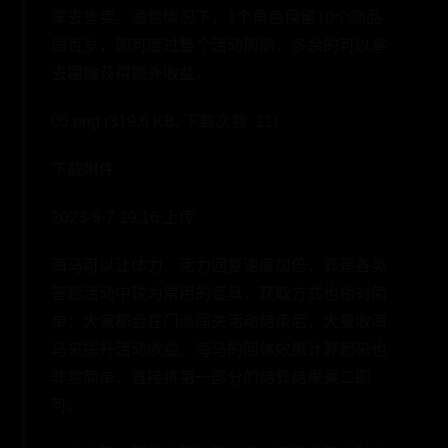
拿去售卖。通常情况下，1个角色保留10个高品
质百岁，即可度过整个活动周期，多余的可以拿
去摆摊获得额外收益。
05.png (319.6 KB, 下载次数: 11)
下载附件
2023-9-7 19:16 上传
海马可以让体力、活力回复速度加倍，算是各类
答题活动中较为常用的道具，获取方式也相对简
单：大家都会在门派闯关活动结束后，大量收海
马来提升活动收益。海马的回体效果计算起来也
非常简单，直接将第一部分的结算结果乘二即
可。