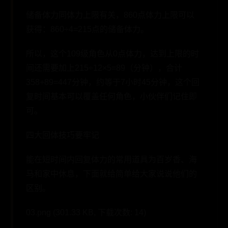
储备体力同体力上限有关，860点体力上限可以
获得：860÷4=215点的储备体力。
所以，这个109级角色从0点体力，达到上限的时
间还需要加上215÷12×5=89（分钟），合计
358+89=447分钟，约等于7小时45分钟，这个回
复时间基本可以覆盖任何角色，小伙伴们记住即
可。
四大回体技巧要牢记
能在短时间内回复体力的常用道具为百岁香、海
马和家中休息，下面就给简单给大家说说他们的
区别。
03.png (301.33 KB, 下载次数: 14)