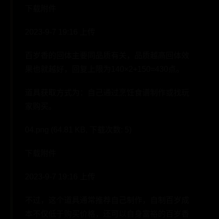
下载附件
2023-9-7 19:16 上传
百岁香的回体主要同品质有关，品质越高回体效
果也就越好，回复上限为140×2+150=430点。
道具获取方式为：自己通过烹饪食谱制作或找玩
家购买。
04.png (64.81 KB, 下载次数: 5)
下载附件
2023-9-7 19:16 上传
不过，这个道具通常推荐自己制作，自制百岁成
本不仅低于购买价格，还可以自身富裕的百岁香