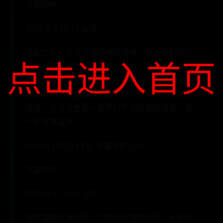
下载附件
2023-9-7 19:16 上传
除此之外，还可以通过睡前摆摊，早上早起的方
点击进入首页
式进行答题清体。睡前摆上海马、百岁等道具，
早上起来也不担心销售速度过快的问题，清体之
后及时补货就能确保收益。除了教师节活动相关
道具，还可以售卖一些平时不太好卖的道具，进
一步压降成本。
10.png (767.13 KB, 下载次数: 12)
下载附件
2023-9-7 19:16 上传
当然摆摊收货也是一个颇为不错的选择，大家可