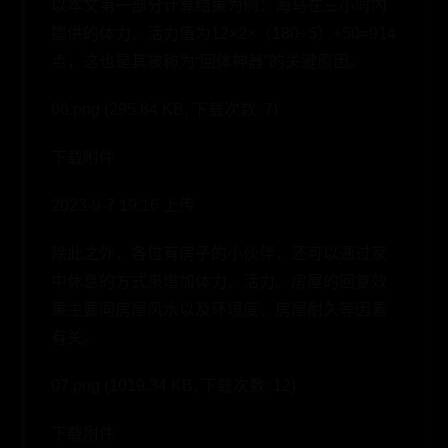
以本文第一部分计算结果为例：海马在三小时内
提供的体力、活力值为12×2×（180÷5）+50=914
点，这也是其被称为“回体神器”的关键原因。
06.png (295.84 KB, 下载次数: 7)
下载附件
2023-9-7 19:16 上传
除此之外，各位有房子的小伙伴，还可以通过家
中休息的方式来增加体力、活力。房屋的回复效
果主要同房屋风水以及环境度、房屋耐久等因素
有关。
07.png (1019.34 KB, 下载次数: 12)
下载附件