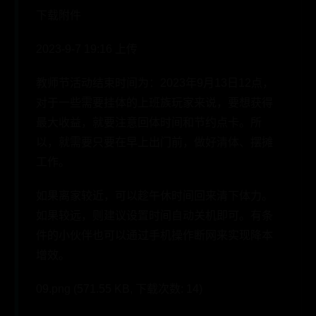
下载附件
2023-9-7 19:16 上传
教师节活动结束时间为：2023年9月13日12点，
对于一些需要挂体的上班族玩家来说，要想获得
最大收益，就要注意回体时间和节约点卡。所
以，就需要只要在早上出门前，做好清体、摆摊
工作。
如果离家较近，可以趁午休时间回来清下体力。
如果较远，则建议设置时间自动关机即可。有条
件的小伙伴也可以通过手机操作断网来实现降本
增效。
09.png (571.55 KB, 下载次数: 14)