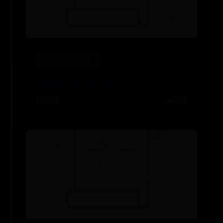
365app下载登录
我想和你唱 第一季
⌛ 07-04
👁️ 2571