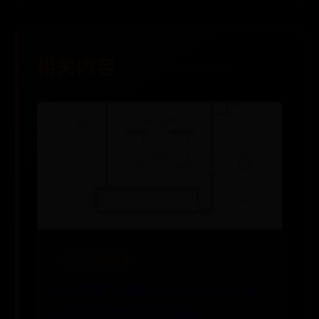
相关内容
365app下载登录
手机屏幕闪烁跳动怎么办？90% 用
户适用的软硬件排查指南