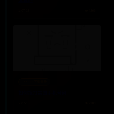
么算的
⌛ 07-18
👁️ 4266
365app下载登录
如何拨打美国手机号码
⌛ 07-15
👁️ 2383