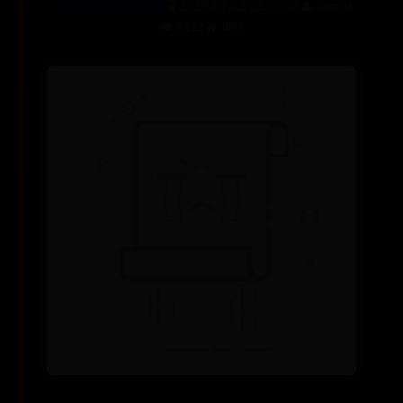
365bet体育在线赌场
⌛ 2025-07-18 21:03:38
👤 admin
👁️ 2122
🔥 490