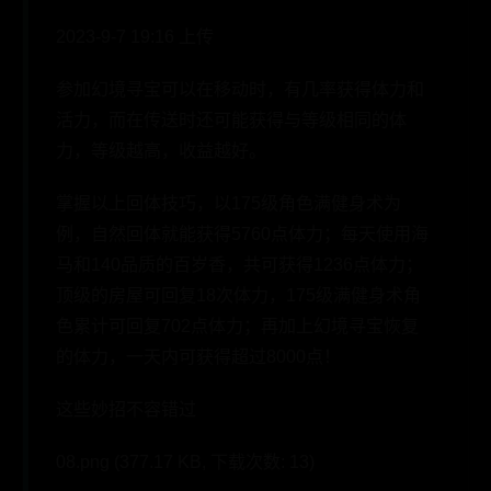
2023-9-7 19:16 上传
参加幻境寻宝可以在移动时，有几率获得体力和
活力，而在传送时还可能获得与等级相同的体
力，等级越高，收益越好。
掌握以上回体技巧，以175级角色满健身术为
例，自然回体就能获得5760点体力；每天使用海
马和140品质的百岁香，共可获得1236点体力；
顶级的房屋可回复18次体力，175级满健身术角
色累计可回复702点体力；再加上幻境寻宝恢复
的体力，一天内可获得超过8000点！
这些妙招不容错过
08.png (377.17 KB, 下载次数: 13)