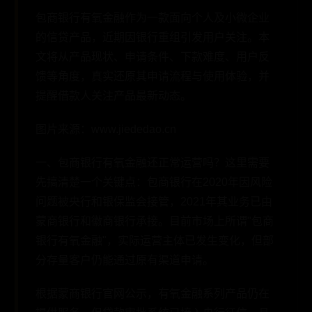
包商银行有氧金融作为一款面向个人及小微企业
的信贷产品，近期因银行重组引发用户关注。本
文将从产品现状、申请条件、下款难度、用户反
馈等角度，真实还原其申请流程与使用体验，并
提醒借款人关注产品最新动态。
图片来源：www.jiededao.cn
一、包商银行有氧金融还正常运营吗？这里需要
先搞清楚一个关键点：包商银行在2020年因风险
问题被央行和银保监会接管，2021年其业务已由
蒙商银行和徽商银行承接。目前市场上所谓"包商
银行有氧金融"，实际运营主体已发生变化，但部
分存量客户仍能通过原有渠道申请。
根据蒙商银行官网公示，有氧金融系列产品仍在