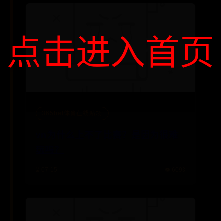
点击进入首页
365bet体育在线赌场
vn为什么上不了比赛？是因为很难
玩吗？
⌛ 07-15
👁️ 6093