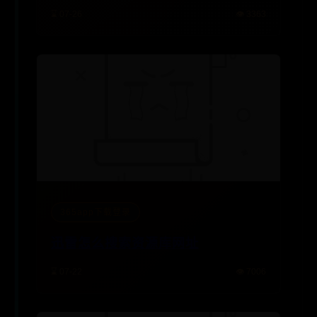
⌛ 07-26
👁️ 3363
365app下载登录
迅雷怎么搜索资源库网址
⌛ 07-22
👁️ 7006