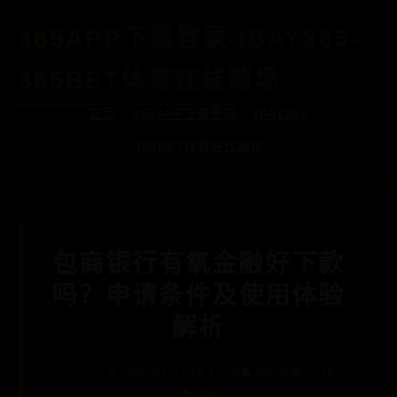
365APP下载登录-IBAY365-
365BET体育在线赌场
首页
365APP下载登录
IBAY365
365BET体育在线赌场
包商银行有氧金融好下款
吗？申请条件及使用体验
解析
ibay365
⌛ 2025-07-27 16:17:58
👤 admin
👁️ 5216
🔥 980