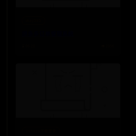
ibay365
拼多多订单管理系统
⌛ 06-28
👁️ 2956
365app下载登录