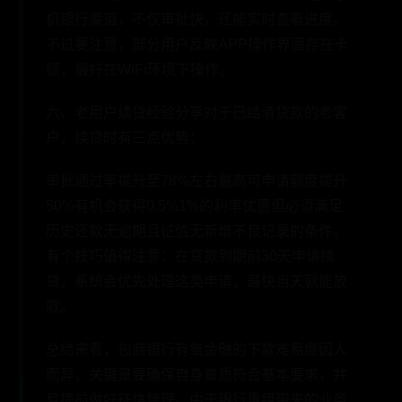
机银行渠道，不仅审批快，还能实时查看进度。
不过要注意，部分用户反映APP操作界面存在卡
顿，最好在WiFi环境下操作。
六、老用户续贷经验分享对于已结清贷款的老客
户，续贷时有三点优势：
审批通过率提升至78%左右最高可申请额度提升
50%有机会获得0.5%1%的利率优惠但必须满足
历史还款无逾期且征信无新增不良记录的条件。
有个技巧值得注意：在贷款到期前30天申请续
贷，系统会优先处理这类申请，最快当天就能放
款。
总结来看，包商银行有氧金融的下款难易度因人
而异，关键是要确保自身资质符合基本要求，并
且提前做好征信管理。由于银行重组带来的业务