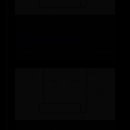
ibay365
原来安全库存需要这么备
⌛ 07-05
👁️ 3921