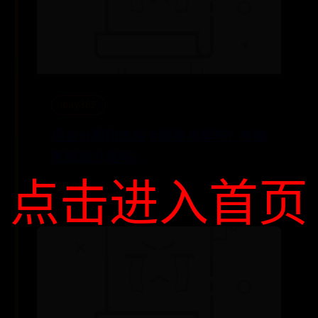
ibay365
现金分期和信用卡额度共享吗？有额
度就能办理吗？
点击进入首页
⌛ 07-08
👁️ 3606