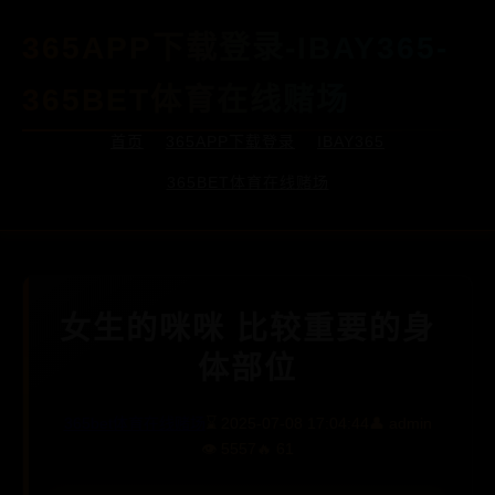
365APP下载登录-IBAY365-
365BET体育在线赌场
首页
365APP下载登录
IBAY365
365BET体育在线赌场
女生的咪咪 比较重要的身
体部位
365bet体育在线赌场
⌛ 2025-07-08 17:04:44
👤 admin
👁️ 5557
🔥 61