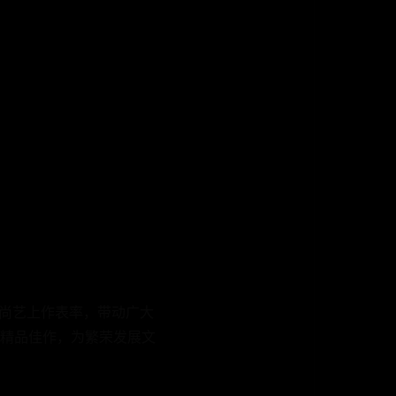
德尚艺上作表率，带动广大
精品佳作，为繁荣发展文