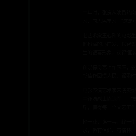
中年时，张良从演员转向
习、向人民学习。”这是
老艺术家王心刚的电影生
他扮演的冯广发，以智谋
生的银幕形象，获得“国
在崇德尚艺上作表率，张
影佳作回馈人民、讴歌时
电影表演艺术家宋晓英塑
中饰演烈士陈铁军……“
斤，值得每一个文艺工作
择一业，谋一事，终一生
求，做有信仰、有情怀、