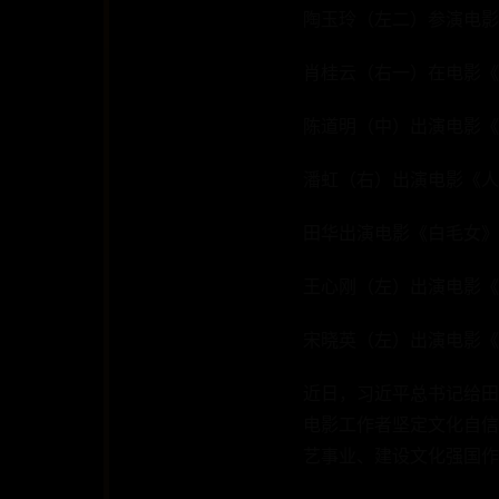
陶玉玲（左二）参演电影
肖桂云（右一）在电影《
陈道明（中）出演电影《
潘虹（右）出演电影《人
田华出演电影《白毛女》
王心刚（左）出演电影《
宋晓英（左）出演电影《
近日，习近平总书记给田
电影工作者坚定文化自信
艺事业、建设文化强国作