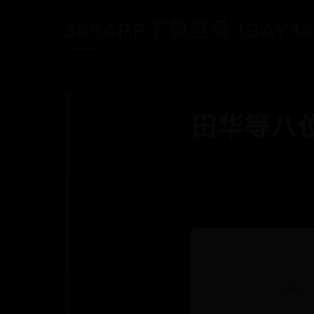
365APP下载登录-IBAY3
田华等八