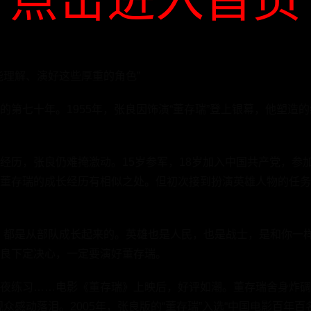
能理解、演好这些厚重的角色”
第七十年。1955年，张良因饰演“董存瑞”登上银幕，他塑造的
经历，张良仍难掩激动。15岁参军，18岁加入中国共产党，参
董存瑞的成长经历有相似之处。但初次接到扮演英雄人物的任务
，都是从部队成长起来的。英雄也是人民，也是战士，是和你一样
良下定决心，一定要演好董存瑞。
夜练习……电影《董存瑞》上映后，好评如潮。董存瑞舍身炸碉
众感动落泪。2005年，张良版的“董存瑞”入选“中国电影百年百