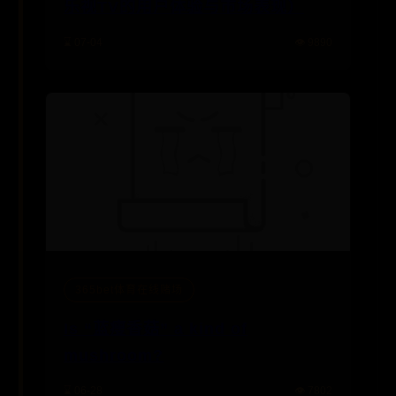
乐视TV的用户体验与市场表现）
⌛ 07-04
👁️ 9890
365bet体育在线赌场
Is “蓝瘦香菇” a kind of
mushroom?
⌛ 06-28
👁️ 7802