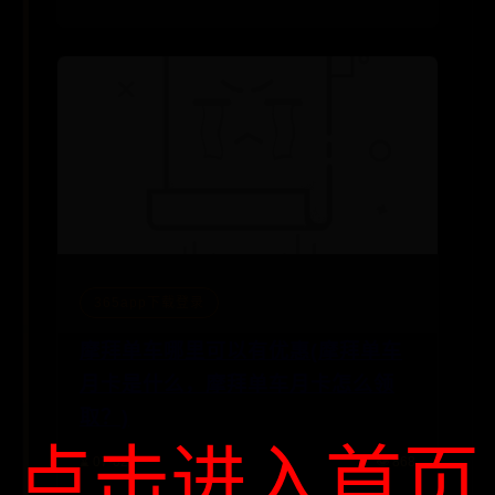
365app下载登录
摩拜单车哪里可以有优惠(摩拜单车
月卡是什么，摩拜单车月卡怎么领
取？)
点击进入首页
⌛ 07-02
👁️ 868