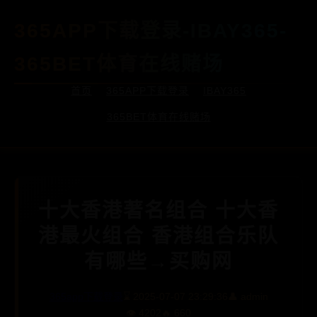
365APP下载登录-IBAY365-
365BET体育在线赌场
首页
365APP下载登录
IBAY365
365BET体育在线赌场
十大香港著名组合 十大香
港最火组合 香港组合乐队
有哪些→买购网
365app下载登录
⌛ 2025-07-07 23:29:36
👤 admin
👁️ 4202
🔥 660