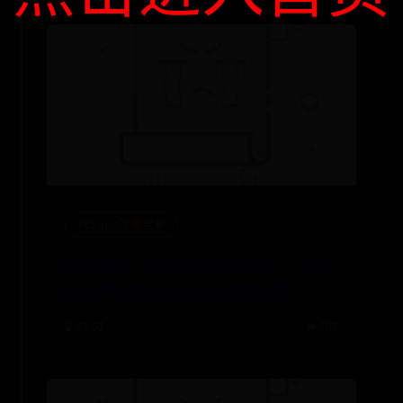
365app下载登录
探秘鲹科（Callitrichidae）：新大
陆小猴的奇妙世界与生存智慧
⌛ 07-07
👁️ 707