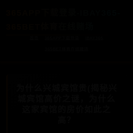
365APP下载登录-IBAY365-
365BET体育在线赌场
首页
365APP下载登录
IBAY365
365BET体育在线赌场
为什么兴城宾馆贵(揭秘兴
城宾馆高价之谜，为什么
这家宾馆的房价如此之
高？