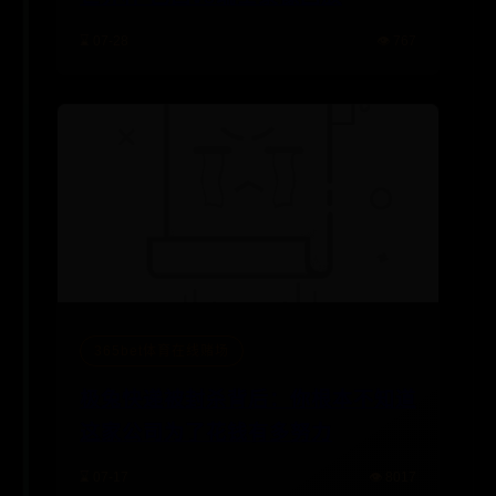
⌛ 07-28
👁️ 767
365bet体育在线赌场
极兔快递被封杀背后：你根本不知道
这家公司为了花钱有多努力
⌛ 07-17
👁️ 8017