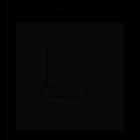
365bet体育在线赌场
⌛ 2025-08-02 11:01:46
👤 admin
👁️ 4713
🔥 216