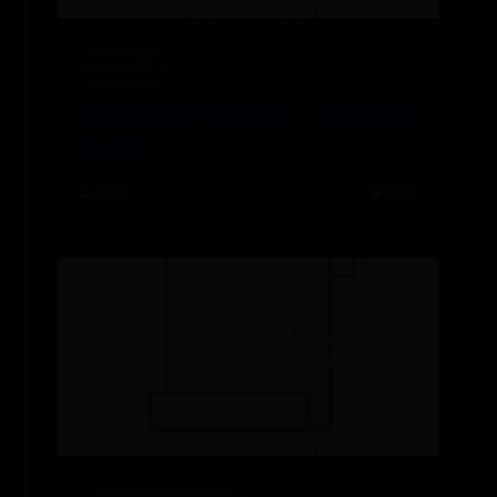
ibay365
如何查看微博登录时间，轻松掌握社
交动态
⌛ 07-17
👁️ 6852