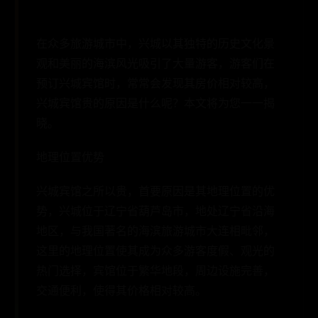
在众多旅游城市中，兴城以其独特的历史文化景
观和美丽的海滨风光吸引了大量游客，游客们在
预订兴城宾馆时，常常会发现其房价相对较高，
兴城宾馆贵的原因是什么呢？本文将为您一一揭
晓。
地理位置优势
兴城宾馆之所以贵，首要原因是其地理位置的优
势，兴城位于辽宁省葫芦岛市，地处辽宁省沿海
地区，与我国著名的海滨旅游城市大连相毗邻，
这里的地理位置使其成为众多游客度假、观光的
热门选择，宾馆位于繁华地段，周边设施完善，
交通便利，使得其价格相对较高。