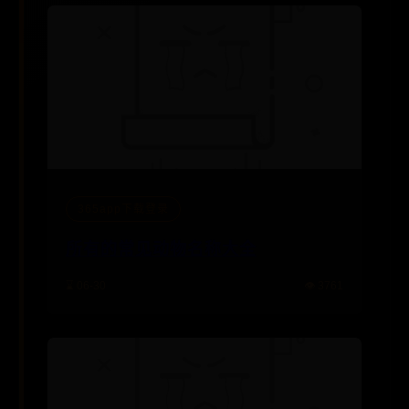
365app下载登录
所有的常见动物名称大全
⌛ 06-30
👁️ 3761