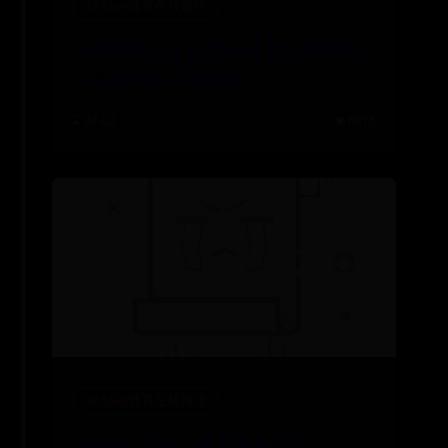
365bet体育在线赌场
中国教育返贫防控发展为全球教育扶
贫治理贡献中国智慧
⌛ 07-02
👁️ 6875
365bet体育在线赌场
世界杯 巴西vs瑞士录像回放