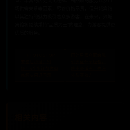
置、丰富的历史文化底蕴、高品质的服务以及市
场供需关系等因素，尽管价格昂贵，但兴城宾馆
以其独特的魅力吸引着众多游客，在未来，兴城
宾馆将继续秉持“品质为王”的理念，为游客提供更
优质的服务。
← PHOTOSHOP
国外男篮夺冠给我
安装后秒退？别
们男篮分享经验，
慌！5个步骤帮你彻
跳出舒适圈，去海
底解决闪退问题
外联赛效力 →
相关内容