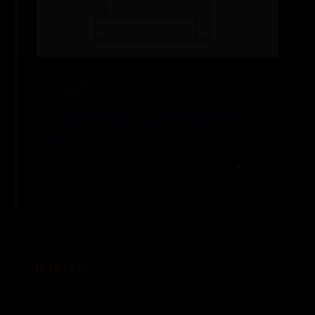
ibay365
qq标识有哪些(qq上的标识有哪几
种)
⌛ 07-19
👁️ 5285
合作伙伴