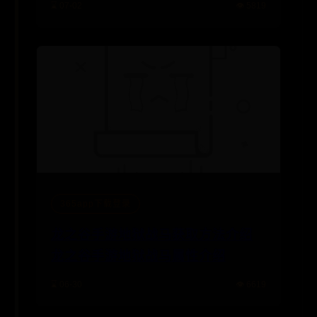
⌛ 07-02
👁️ 5819
365app下载登录
龙之谷手游地狱战马获取方法介绍
龙之谷手游地狱战马属性介绍
⌛ 06-30
👁️ 6619