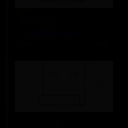
365app下载登录
王大治与董洁分手真相
⌛ 06-27
👁️ 5091
365bet体育在线赌场