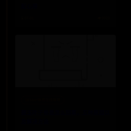
配心得
⌛ 07-01
👁️ 9920
365bet体育在线赌场
碧玉叶子卷是怎么回事，五种原因以
及解决方法