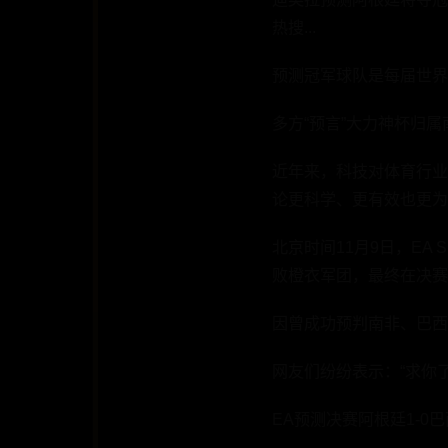
热搜...
预测冠军球队是每届世界
多方“预言”大力神杯归属
近年来，科技对体育行业
论更科学、更有效也更为
北京时间11月9日，EA
败橙衣军团，最终在决赛
因曾成功预判南非、巴西
网友们纷纷表示：“求你了
EA预测决赛阿根廷1-0