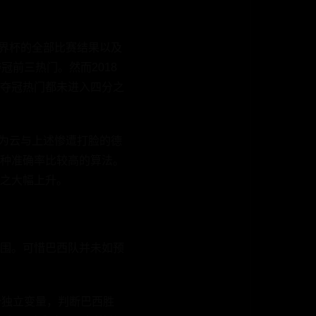
世界杯的全部比赛结果以及
前三热门。然而2018
夺冠热门都未进入四分之
华为云与上述惨遭打脸的德
种准确率比较高的算法。
之大幅上升。
围。可惜巴西队并未如预
个独立变量，判断巴西胜