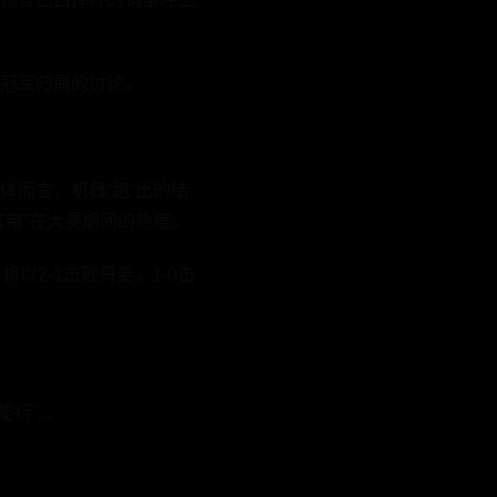
冠军归属的讨论。
而言，机器“跑”出的结
帝”在大赛期间的热度。
以2-1击败丹麦，1-0击
”...