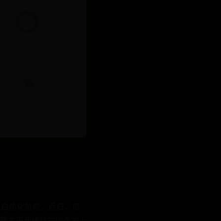
入白热化阶段。近日，瓜
预言巴西捧杯的词条冲上