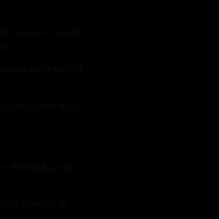
berum Capital的
属。
认为阿根廷将在决赛的点球
的决赛将使世界杯流量“最大
后统计推测法国最有可能卫
将赢得本届世界杯冠军。