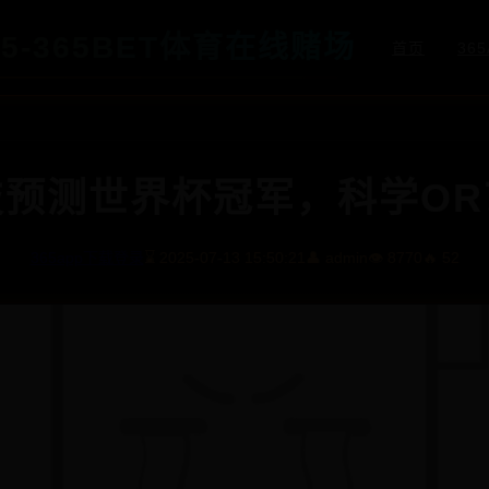
65-365BET体育在线赌场
首页
36
技预测世界杯冠军，科学OR
365app下载登录
⌛ 2025-07-13 15:50:21
👤 admin
👁️ 8770
🔥 52