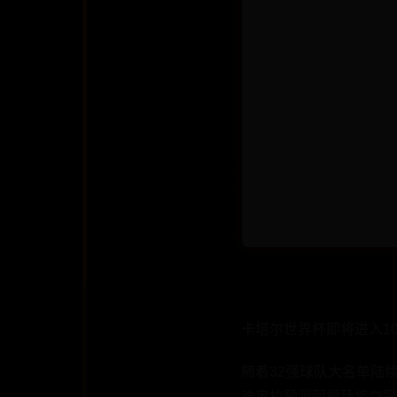
卡塔尔世界杯即将进入1
随着32强球队大名单陆
迪奥拉预测阿根廷将夺冠