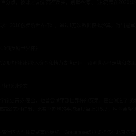
.2个百分点，被球迷调侃“高盛反买，别墅靠海”。(注:高盛在202
球：2018俄罗斯世界杯》，通过1万次数据模拟验算，得出冠军
18俄罗斯世界杯》
究机构也纷纷投入资金和精力去搭建用于预测世界杯走势和赛果
世界杯预测论文
学家史蒂芬·霍金，也曾尝试预测世界杯的赛果。霍金创造了“英
说依靠公式可得出，比赛举办地的平均温度每上升5度，胜率会降低5
。
科技都伴随大型体育赛事的始终。Gracenote虚拟奖牌榜在北京