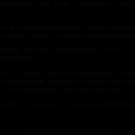
好隋文静/韩聪、谷爱凌、武大靖、范可新的冲牌实力，而最终
域，既可以炮制现象级的破圈营销事件，也能通过世界杯预测强
一把双刃剑，该如何使用，怎样使用取决于这些掌握科技技术的
断突围。谷歌下属的人工智能公司推出的新一代AlphaGo Zero
人类棋手挑战新极限。
是玄学”。与往届相同，卡塔尔世界杯预测数据眼花缭乱。公众应
一哂置之或思考琢磨。激情四射的世界杯带给观看者非同一般的
。卡塔尔世界杯最后的赢家，还是在决赛场上才能见分晓。
生意”（ID：sportsmoney），作者：林苑，36氪经授权发布
← BTS代表作
联通补卡费用多少 →