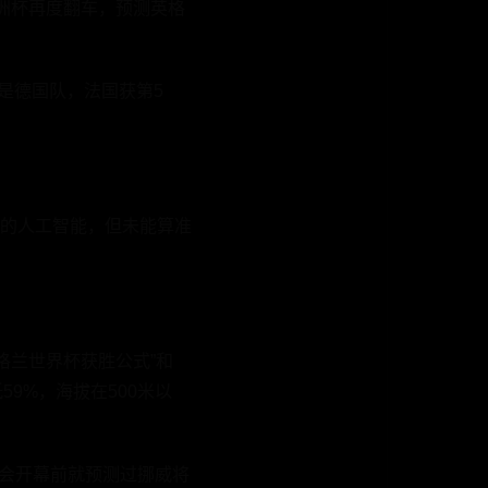
0欧洲杯再度翻车，预测英格
是德国队，法国获第5
的人工智能，但未能算准
格兰世界杯获胜公式”和
9%，海拔在500米以
冬奥会开幕前就预测过挪威将