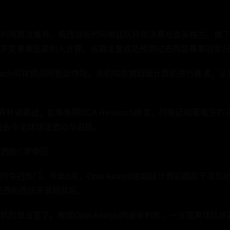
。
pital利用算法推导，梅西领衔的阿根廷队将在决赛战胜英格兰。据了解，Li
济变量等因素列入计算，该算法曾成功预测过去两届赛事冠军归
search同样预测阿根廷夺冠，该机构依据超级计算机进行推演，
杯谢幕战，如果依照BCA Research所言，阿根廷和葡萄牙
决会令全球球迷激动与泪目。
梅西胜C罗夺冠
夺冠热门。今年6月，Opta Analyst由超级计算机模拟千次
，巴西和西班牙紧随其后。
的想法变了。根据Opta Analyst的最新判断，一支南美球队