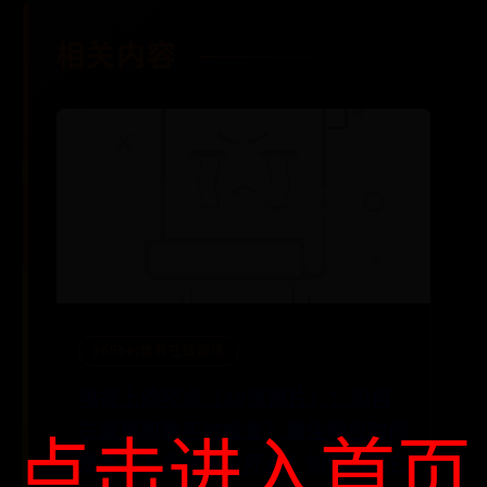
相关内容
365bet体育在线赌场
电视上的坏点（30张照片）：如何
在家里和购买时检查？最佳响应时间
点击进入首页
是多少？允许多少坏点？如何删除它