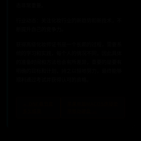
态非常重要。
行业动态：关注化妆行业的新趋势和新技术，不
断提升自己的竞争力。
获得高级化妆师证书是一个长期的过程，需要系
统的学习和实践，每个人的情况不同，因此具体
的准备时间和方法也会有所差异，重要的是要有
明确的目标和计划，持之以恒地努力，最终能够
顺利通过考试并获得认可的资格。
← DNF春节套
苹果电脑MACOS连接使
多久结束
用移动硬盘 →