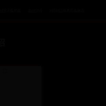
5APP下载登录
IBAY365
365BET体育在线赌场
绍