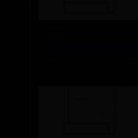
ibay365
开店必备证件全攻略与办理流程解析
⌛ 08-16
👁️ 69