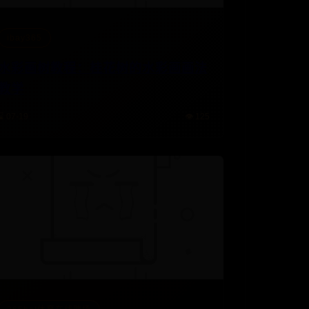
ibay365
水彩画树教程：桂花树的水彩画画法
教学
⌛ 07-19
👁️ 125