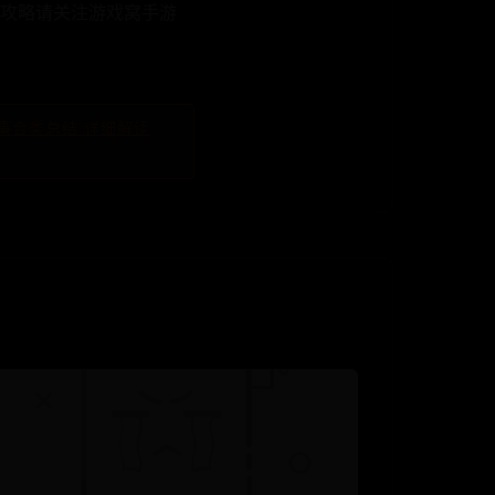
攻略请关注游戏窝手游
A集合类总结 详细解读