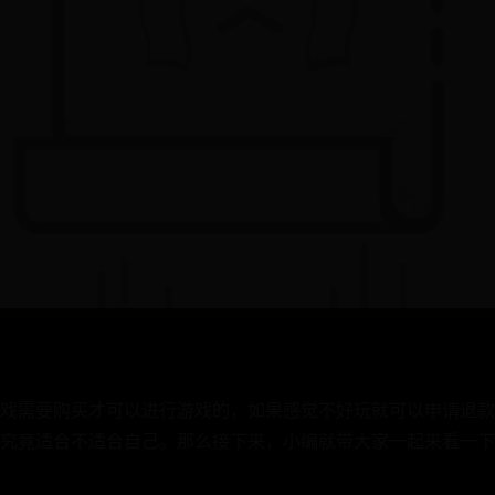
戏需要购买才可以进行游戏的，如果感觉不好玩就可以申请退款
究竟适合不适合自己。那么接下来，小编就带大家一起来看一下