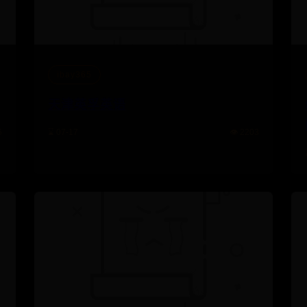
ibay365
天津英孚英语
6
⌛ 07-17
👁️ 2203